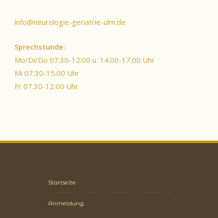
info@neurologie-geriatrie-ulm.de
Sprechstunde:
Mo/Di/Do 07:30-12:00 u. 14.00-17.00 Uhr
Mi 07.30-15.00 Uhr
Fr 07.30-12.00 Uhr
Startseite
Anmeldung