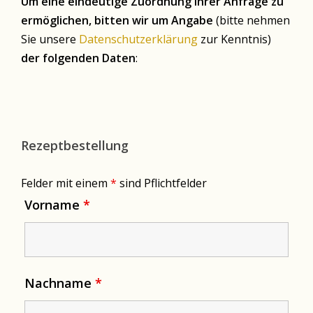
Um eine eindeutige Zuordnung Ihrer Anfrage zu
ermöglichen, bitten wir um Angabe
(bitte nehmen
Sie unsere
Datenschutzerklärung
zur Kenntnis)
der folgenden Daten
:
Rezeptbestellung
Felder mit einem
*
sind Pflichtfelder
Vorname
*
Nachname
*