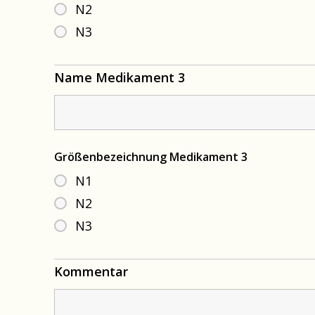
N2
N3
Name Medikament 3
Größenbezeichnung Medikament 3
N1
N2
N3
Kommentar