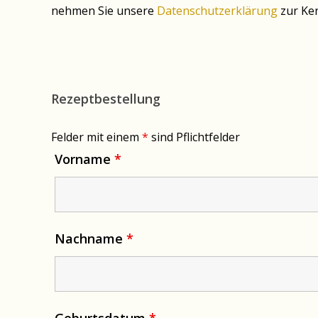
nehmen Sie unsere
Datenschutzerklärung
zur Ken
Rezeptbestellung
Felder mit einem
*
sind Pflichtfelder
Vorname
*
Nachname
*
Geburtsdatum
*