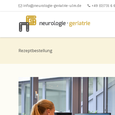
info@neurologie-geriatrie-ulm.de
+49 (0)731 6 
Rezeptbestellung