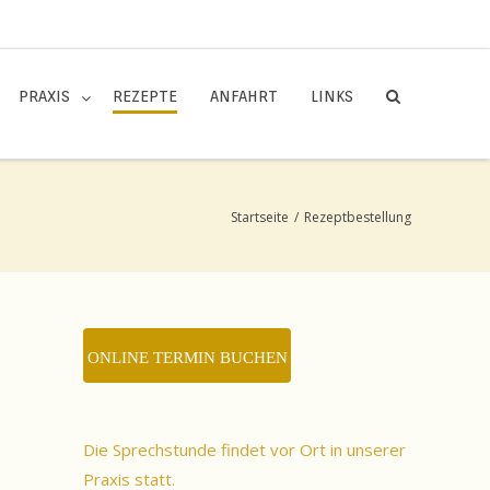
PRAXIS
REZEPTE
ANFAHRT
LINKS
Startseite
/
Rezeptbestellung
ONLINE TERMIN BUCHEN
Die Sprechstunde findet vor Ort in unserer
Praxis statt.