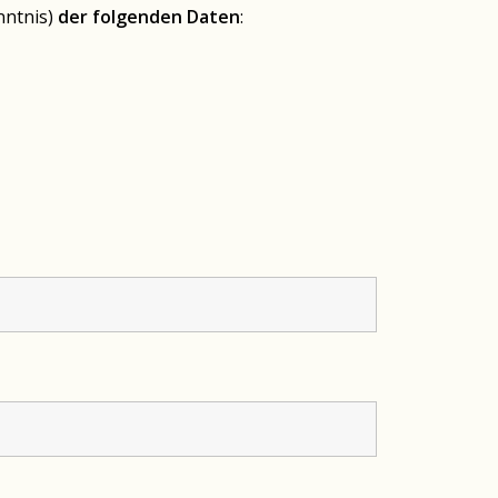
ntnis)
der folgenden Daten
: